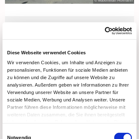
© Maximilian Hofmann
Sonntag, 30. Januar 2028, 10:00 Uhr
St. Michael, Zingst, Strandstraße 40,
Diese Webseite verwendet Cookies
18374 Zingst
Wir verwenden Cookies, um Inhalte und Anzeigen zu
personalisieren, Funktionen für soziale Medien anbieten
zu können und die Zugriffe auf unsere Website zu
analysieren. Außerdem geben wir Informationen zu Ihrer
Verwendung unserer Website an unsere Partner für
soziale Medien, Werbung und Analysen weiter. Unsere
Partner führen diese Informationen möglicherweise mit
weiteren Daten zusammen, die Sie ihnen bereitgestellt
haben oder die sie im Rahmen Ihrer Nutzung der Dienste
gesammelt haben.
Einwilligungsauswahl
Notwendig