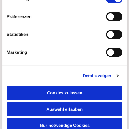
Präferenzen
Statistiken
Marketing
Dies könnte Sie auch
Details zeigen
interessieren
Cookies zulassen
Auswahl erlauben
Nur notwendige Cookies