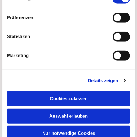
Präferenzen
Statistiken
Marketing
Dies könnte Sie auch
Details zeigen
interessieren
Cookies zulassen
Auswahl erlauben
Nur notwendige Cookies