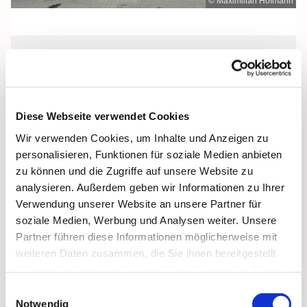
© Maximilian Hofmann
Sonntag, 16. Januar 2028, 10:00 Uhr
St. Michael, Zingst, Strandstraße 40,
Diese Webseite verwendet Cookies
18374 Zingst
Wir verwenden Cookies, um Inhalte und Anzeigen zu
personalisieren, Funktionen für soziale Medien anbieten
zu können und die Zugriffe auf unsere Website zu
analysieren. Außerdem geben wir Informationen zu Ihrer
Verwendung unserer Website an unsere Partner für
soziale Medien, Werbung und Analysen weiter. Unsere
Partner führen diese Informationen möglicherweise mit
weiteren Daten zusammen, die Sie ihnen bereitgestellt
haben oder die sie im Rahmen Ihrer Nutzung der Dienste
gesammelt haben.
Einwilligungsauswahl
Notwendig