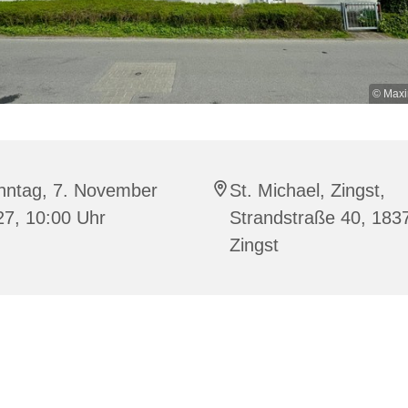
© Maxi
nntag, 7. November
St. Michael, Zingst,
27, 10:00 Uhr
Strandstraße 40, 183
Zingst