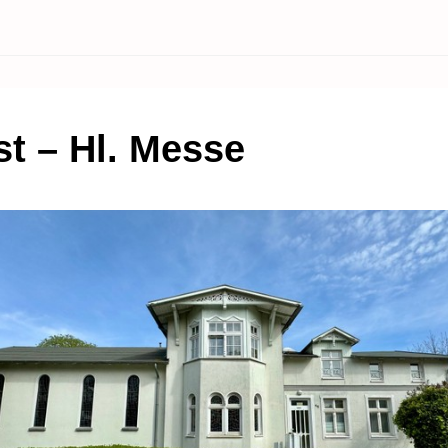
st – Hl. Messe