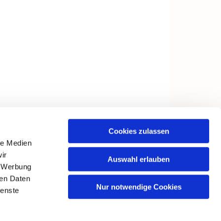
Cookies zulassen
le Medien
ir
Auswahl erlauben
, Werbung
ren Daten
Nur notwendige Cookies
ienste
in