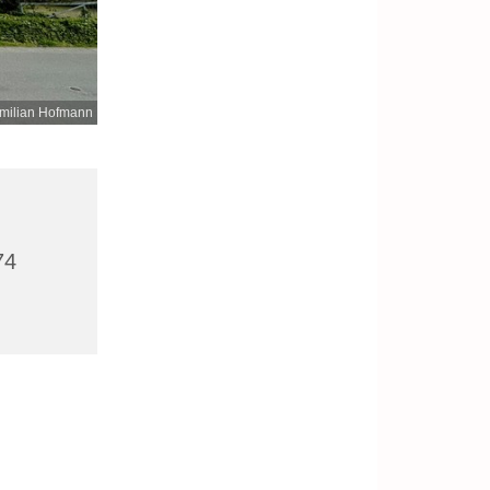
milian Hofmann
74