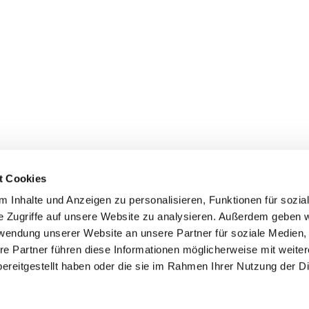
t Cookies
 Inhalte und Anzeigen zu personalisieren, Funktionen für sozia
e Zugriffe auf unsere Website zu analysieren. Außerdem geben w
rwendung unserer Website an unsere Partner für soziale Medien
re Partner führen diese Informationen möglicherweise mit weite
ereitgestellt haben oder die sie im Rahmen Ihrer Nutzung der D
mpressum
Datenschutzerklärung
ChurchDesk-Log