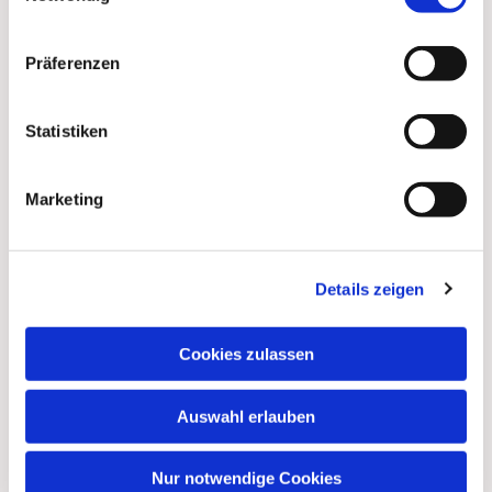
Präferenzen
Statistiken
Marketing
Dies könnte Sie auch
Details zeigen
interessieren
Cookies zulassen
Auswahl erlauben
Nur notwendige Cookies