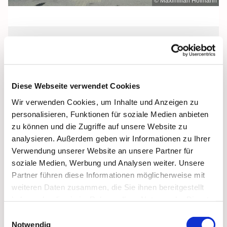
© Maximilian Hofmann
Sonntag, 2. Mai 2027, 10:00 Uhr
St. Michael, Zingst, Strandstraße 40,
Diese Webseite verwendet Cookies
18374 Zingst
Wir verwenden Cookies, um Inhalte und Anzeigen zu
personalisieren, Funktionen für soziale Medien anbieten
zu können und die Zugriffe auf unsere Website zu
analysieren. Außerdem geben wir Informationen zu Ihrer
Verwendung unserer Website an unsere Partner für
soziale Medien, Werbung und Analysen weiter. Unsere
Partner führen diese Informationen möglicherweise mit
weiteren Daten zusammen, die Sie ihnen bereitgestellt
haben oder die sie im Rahmen Ihrer Nutzung der Dienste
gesammelt haben.
Einwilligungsauswahl
Notwendig