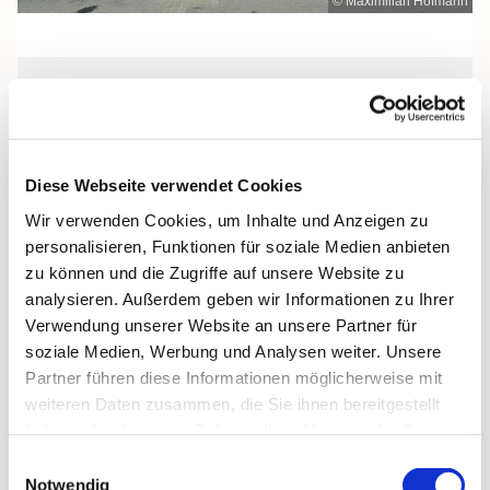
© Maximilian Hofmann
Sonntag, 28. Februar 2027, 10:00 Uhr
St. Michael, Zingst, Strandstraße 40,
Diese Webseite verwendet Cookies
18374 Zingst
Wir verwenden Cookies, um Inhalte und Anzeigen zu
personalisieren, Funktionen für soziale Medien anbieten
zu können und die Zugriffe auf unsere Website zu
analysieren. Außerdem geben wir Informationen zu Ihrer
Verwendung unserer Website an unsere Partner für
soziale Medien, Werbung und Analysen weiter. Unsere
Partner führen diese Informationen möglicherweise mit
weiteren Daten zusammen, die Sie ihnen bereitgestellt
haben oder die sie im Rahmen Ihrer Nutzung der Dienste
gesammelt haben.
Einwilligungsauswahl
Notwendig