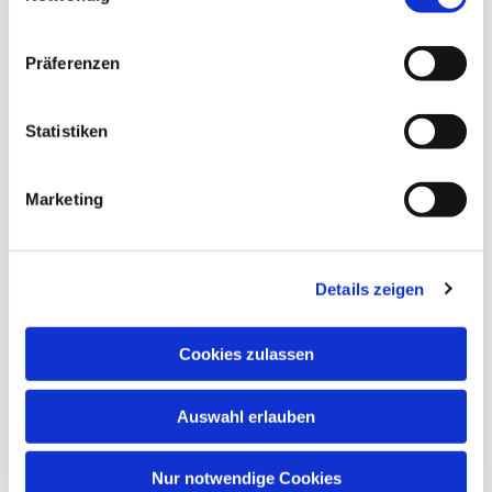
Präferenzen
Statistiken
Marketing
Dies könnte Sie auch
Details zeigen
interessieren
Cookies zulassen
Auswahl erlauben
Nur notwendige Cookies