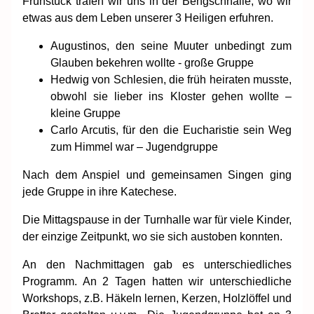
Frühstück trafen wir uns in der Bengschhalle, wo wir
etwas aus dem Leben unserer 3 Heiligen erfuhren.
Augustinos, den seine Muuter unbedingt zum
Glauben bekehren wollte - große Gruppe
Hedwig von Schlesien, die früh heiraten musste,
obwohl sie lieber ins Kloster gehen wollte –
kleine Gruppe
Carlo Arcutis, für den die Eucharistie sein Weg
zum Himmel war – Jugendgruppe
Nach dem Anspiel und gemeinsamen Singen ging
jede Gruppe in ihre Katechese.
Die Mittagspause in der Turnhalle war für viele Kinder,
der einzige Zeitpunkt, wo sie sich austoben konnten.
An den Nachmittagen gab es unterschiedliches
Programm. An 2 Tagen hatten wir unterschiedliche
Workshops, z.B. Häkeln lernen, Kerzen, Holzlöffel und