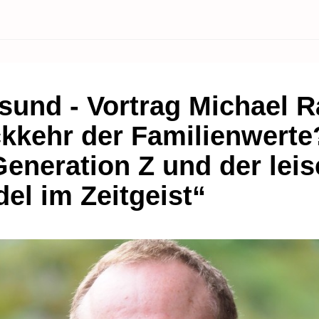
lsund - Vortrag Michael 
kkehr der Familienwerte
Generation Z und der leis
el im Zeitgeist“