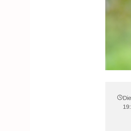
Die
19