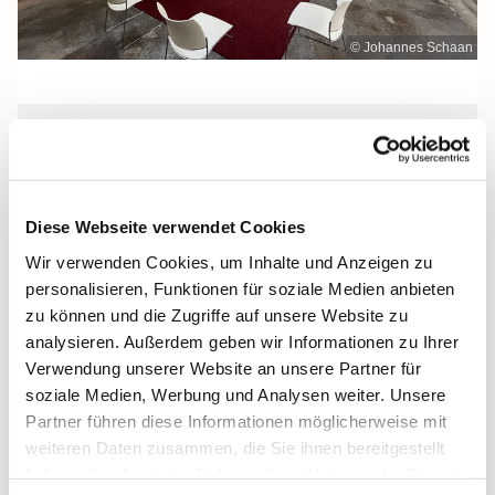
© Johannes Schaan
Samstag, 8. November 2025, 09:15
Uhr
Diese Webseite verwendet Cookies
Kulturkirche St. Jakobi,
Wir verwenden Cookies, um Inhalte und Anzeigen zu
Jacobiturmstraße 28, 18439 Stralsund
personalisieren, Funktionen für soziale Medien anbieten
zu können und die Zugriffe auf unsere Website zu
analysieren. Außerdem geben wir Informationen zu Ihrer
Verwendung unserer Website an unsere Partner für
soziale Medien, Werbung und Analysen weiter. Unsere
Partner führen diese Informationen möglicherweise mit
weiteren Daten zusammen, die Sie ihnen bereitgestellt
haben oder die sie im Rahmen Ihrer Nutzung der Dienste