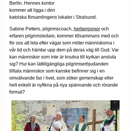
Berlin. Hennes kontor
kommer att ligga i den
katolska församlingens lokaler i Stralsund.
Sabine Petters, pilgrimscoach,
herbergsmor
och
erfaren pilgrimsledare, kommer tillsammans med och
för oss att leta efter vägar som möter människorna i
vår tid och hämtar upp dem på deras väg till Gud. Var
kan människor som inte är knutna till kyrkan ansluta
sig? Hur kan lättillgängliga pilgrimserbjudanden
tilltala människor som kanske befinner sig i en
omvälvande fas i livet, som söker gemenskap eller
helt enkelt är nyfikna på nya spännande och rörande
format?