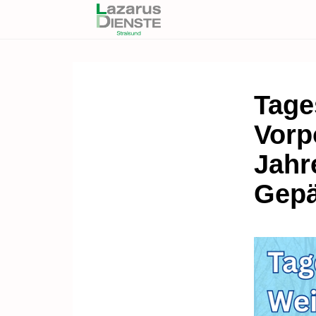
Tage
Vorp
Jahr
Gep