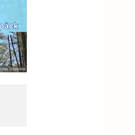
askia Stabenow