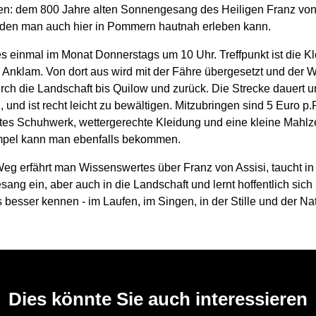
ten: dem 800 Jahre alten Sonnengesang des Heiligen Franz von
, den man auch hier in Pommern hautnah erleben kann.
s einmal im Monat Donnerstags um 10 Uhr. Treffpunkt ist die Kl
 Anklam. Von dort aus wird mit der Fähre übergesetzt und der W
rch die Landschaft bis Quilow und zurück. Die Strecke dauert u
 und ist recht leicht zu bewältigen. Mitzubringen sind 5 Euro p.P.
stes Schuhwerk, wettergerechte Kleidung und eine kleine Mahlze
mpel kann man ebenfalls bekommen.
eg erfährt man Wissenswertes über Franz von Assisi, taucht in
ng ein, aber auch in die Landschaft und lernt hoffentlich sich
 besser kennen - im Laufen, im Singen, in der Stille und der Nat
Dies könnte Sie auch interessieren