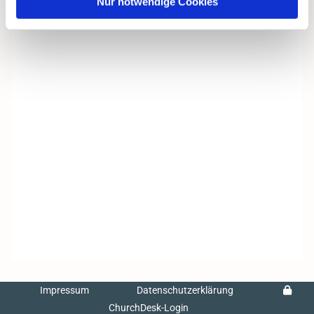
Nur notwendige Cookies
Impressum
Datenschutzerklärung
ChurchDesk-Login