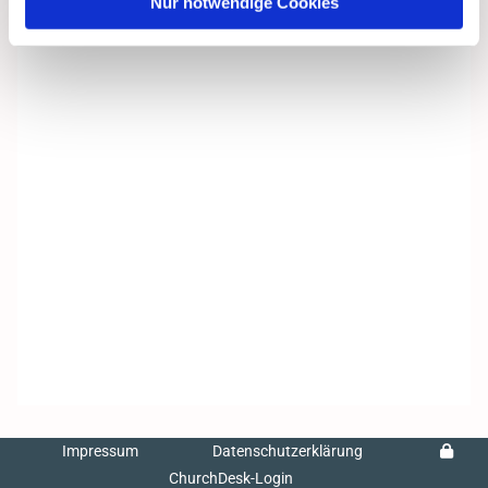
Nur notwendige Cookies
Impressum
Datenschutzerklärung
ChurchDesk-Login