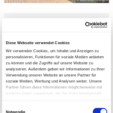
© Maximilian Hofmann
Mittwoch, 25. August 2027, 17:00 Uhr
St. Josef, Stralsund, Jungfernstieg 3A,
Diese Webseite verwendet Cookies
18437 Stralsund
Wir verwenden Cookies, um Inhalte und Anzeigen zu
personalisieren, Funktionen für soziale Medien anbieten
zu können und die Zugriffe auf unsere Website zu
analysieren. Außerdem geben wir Informationen zu Ihrer
Verwendung unserer Website an unsere Partner für
soziale Medien, Werbung und Analysen weiter. Unsere
Partner führen diese Informationen möglicherweise mit
weiteren Daten zusammen, die Sie ihnen bereitgestellt
haben oder die sie im Rahmen Ihrer Nutzung der Dienste
gesammelt haben.
Einwilligungsauswahl
Notwendig