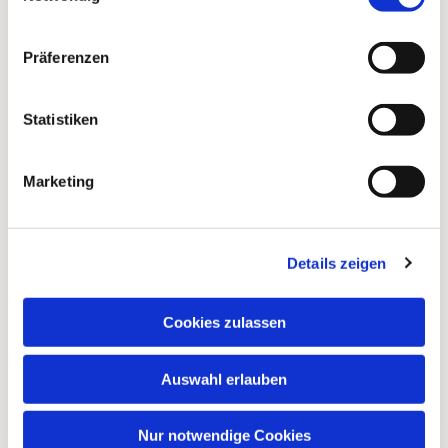
Präferenzen
Statistiken
Marketing
Dies könnte Sie auch
Details zeigen
interessieren
Cookies zulassen
Auswahl erlauben
Nur notwendige Cookies