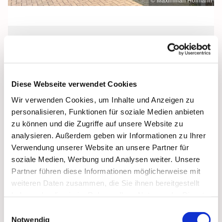
© Maximilian Hofmann
Mittwoch, 3. März 2027, 17:00 Uhr
St. Josef, Stralsund, Jungfernstieg 3A,
Diese Webseite verwendet Cookies
18437 Stralsund
Wir verwenden Cookies, um Inhalte und Anzeigen zu
personalisieren, Funktionen für soziale Medien anbieten
zu können und die Zugriffe auf unsere Website zu
analysieren. Außerdem geben wir Informationen zu Ihrer
Verwendung unserer Website an unsere Partner für
soziale Medien, Werbung und Analysen weiter. Unsere
Partner führen diese Informationen möglicherweise mit
weiteren Daten zusammen, die Sie ihnen bereitgestellt
haben oder die sie im Rahmen Ihrer Nutzung der Dienste
gesammelt haben.
Einwilligungsauswahl
Notwendig