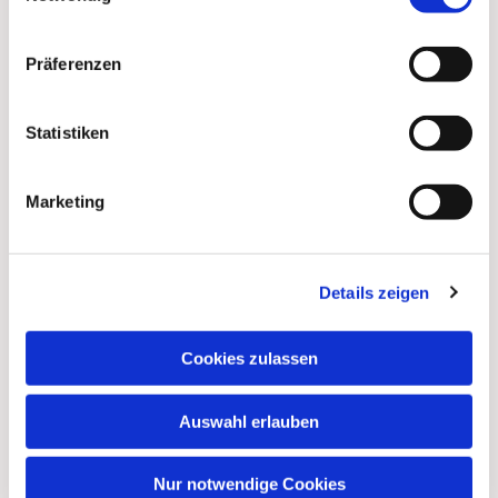
Präferenzen
Statistiken
Marketing
Dies könnte Sie auch
Details zeigen
interessieren
Cookies zulassen
Auswahl erlauben
Nur notwendige Cookies