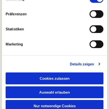
Präferenzen
Statistiken
Marketing
Dies könnte Sie auch
Details zeigen
interessieren
Cookies zulassen
Auswahl erlauben
Nur notwendige Cookies