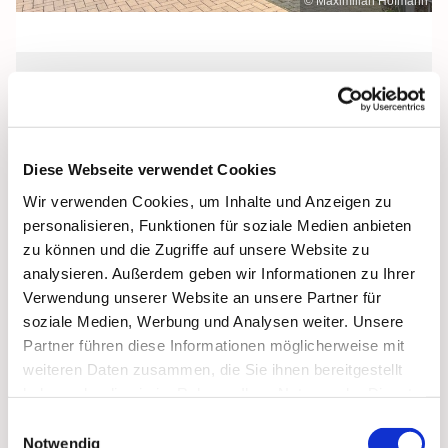
© Maximilian Hofmann
Samstag, 27. Februar 2027, 18:00 Uhr
St. Josef, Stralsund, Jungfernstieg 3A,
Diese Webseite verwendet Cookies
18437 Stralsund
Wir verwenden Cookies, um Inhalte und Anzeigen zu
personalisieren, Funktionen für soziale Medien anbieten
zu können und die Zugriffe auf unsere Website zu
analysieren. Außerdem geben wir Informationen zu Ihrer
Verwendung unserer Website an unsere Partner für
soziale Medien, Werbung und Analysen weiter. Unsere
Partner führen diese Informationen möglicherweise mit
weiteren Daten zusammen, die Sie ihnen bereitgestellt
haben oder die sie im Rahmen Ihrer Nutzung der Dienste
gesammelt haben.
Einwilligungsauswahl
Notwendig