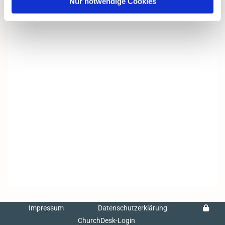
Nur notwendige Cookies
Impressum
Datenschutzerklärung
ChurchDesk-Login