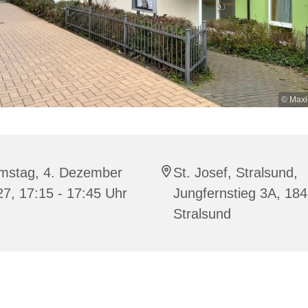
© Maxi
mstag, 4. Dezember
St. Josef, Stralsund,
7, 17:15 - 17:45 Uhr
Jungfernstieg 3A, 18
Stralsund