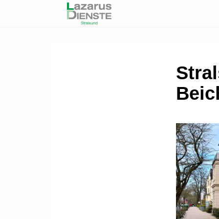
Stral
Beic