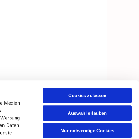
Cookies zulassen
le Medien
ir
Auswahl erlauben
, Werbung
ren Daten
Nur notwendige Cookies
ienste