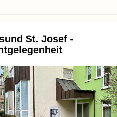
sund St. Josef -
htgelegenheit