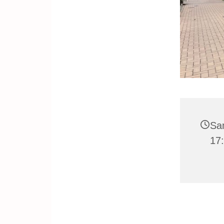
Sa
17: