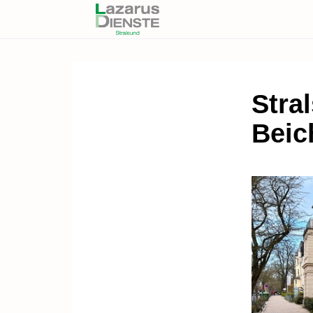
Stral
Beic