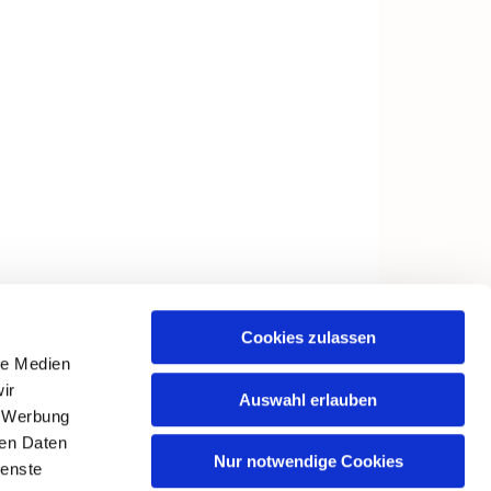
Cookies zulassen
le Medien
ir
Auswahl erlauben
, Werbung
ren Daten
Nur notwendige Cookies
ienste