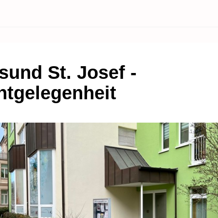
sund St. Josef -
htgelegenheit