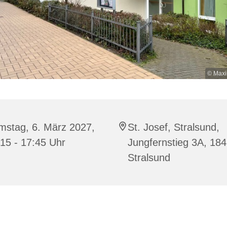
© Maxi
mstag, 6. März 2027,
St. Josef, Stralsund,
15 - 17:45 Uhr
Jungfernstieg 3A, 18
Stralsund