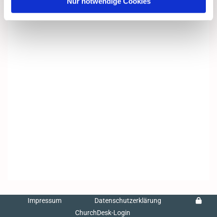
Nur notwendige Cookies
Impressum
Datenschutzerklärung
ChurchDesk-Login