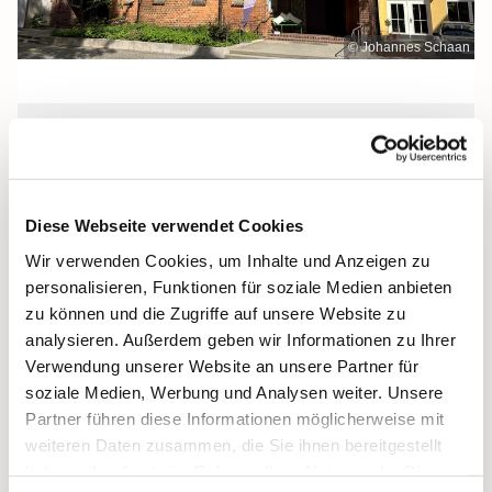
© Johannes Schaan
Sonntag, 20. September 2026, 12:00
Uhr
Diese Webseite verwendet Cookies
Heilige Dreifaltigkeit, Stralsund,
Wir verwenden Cookies, um Inhalte und Anzeigen zu
Frankenwall 7, 18439 Stralsund
personalisieren, Funktionen für soziale Medien anbieten
zu können und die Zugriffe auf unsere Website zu
analysieren. Außerdem geben wir Informationen zu Ihrer
Verwendung unserer Website an unsere Partner für
soziale Medien, Werbung und Analysen weiter. Unsere
Partner führen diese Informationen möglicherweise mit
weiteren Daten zusammen, die Sie ihnen bereitgestellt
haben oder die sie im Rahmen Ihrer Nutzung der Dienste