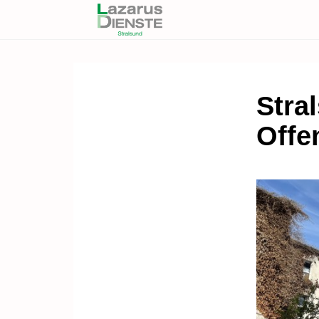
Stral
Offe