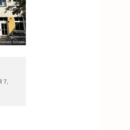
hannes Schaan
l 7,