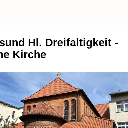
sund Hl. Dreifaltigkeit -
ne Kirche