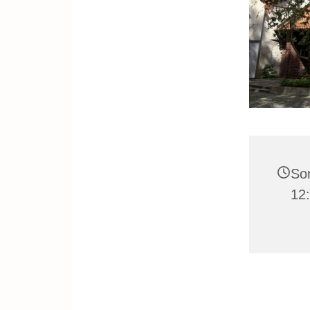
Son
12