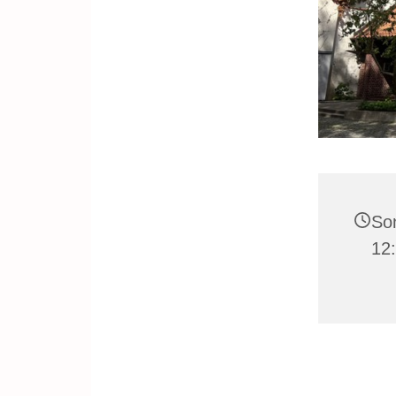
Son
12