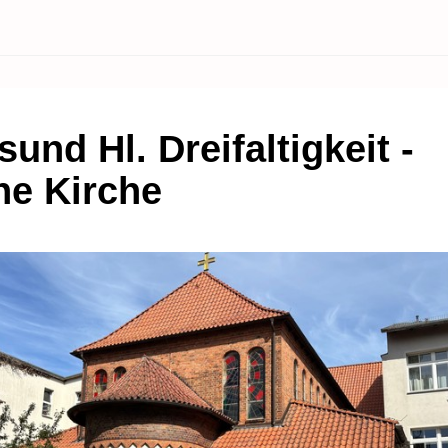
sund Hl. Dreifaltigkeit -
ne Kirche