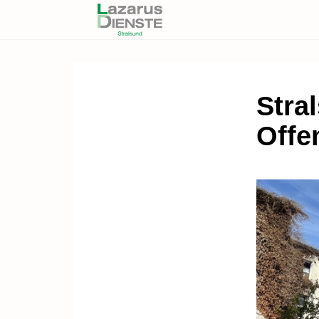
Stral
Offe