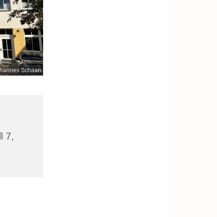
hannes Schaan
l 7,