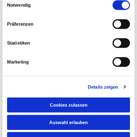
Notwendig
Präferenzen
Statistiken
Marketing
Details zeigen
Dies könnte Sie auch
interessieren
Cookies zulassen
Auswahl erlauben