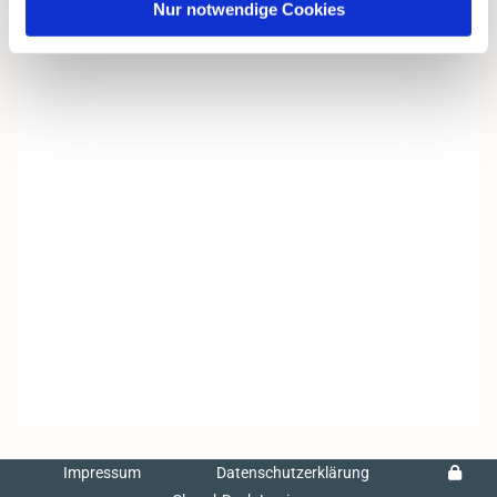
Nur notwendige Cookies
Impressum
Datenschutzerklärung