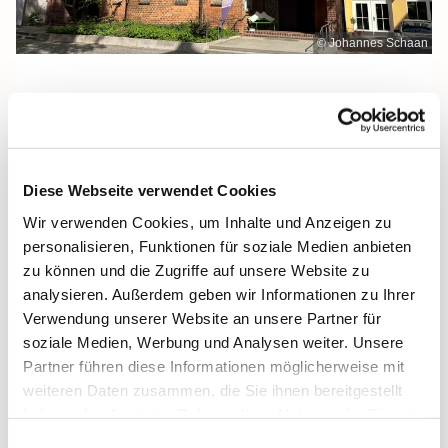
© Johannes Schaan
Sonntag, 12. Juli 2026, 12:00 Uhr
Diese Webseite verwendet Cookies
Heilige Dreifaltigkeit, Stralsund,
Wir verwenden Cookies, um Inhalte und Anzeigen zu
Frankenwall 7, 18439 Stralsund
personalisieren, Funktionen für soziale Medien anbieten
zu können und die Zugriffe auf unsere Website zu
analysieren. Außerdem geben wir Informationen zu Ihrer
Verwendung unserer Website an unsere Partner für
soziale Medien, Werbung und Analysen weiter. Unsere
Partner führen diese Informationen möglicherweise mit
weiteren Daten zusammen, die Sie ihnen bereitgestellt
haben oder die sie im Rahmen Ihrer Nutzung der Dienste
gesammelt haben.
Einwilligungsauswahl