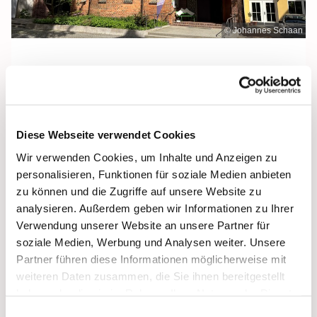
© Johannes Schaan
Samstag, 25. Juli 2026, 12:00 Uhr
Diese Webseite verwendet Cookies
Heilige Dreifaltigkeit, Stralsund,
Wir verwenden Cookies, um Inhalte und Anzeigen zu
Frankenwall 7, 18439 Stralsund
personalisieren, Funktionen für soziale Medien anbieten
zu können und die Zugriffe auf unsere Website zu
analysieren. Außerdem geben wir Informationen zu Ihrer
Verwendung unserer Website an unsere Partner für
soziale Medien, Werbung und Analysen weiter. Unsere
Partner führen diese Informationen möglicherweise mit
weiteren Daten zusammen, die Sie ihnen bereitgestellt
haben oder die sie im Rahmen Ihrer Nutzung der Dienste
gesammelt haben.
Einwilligungsauswahl