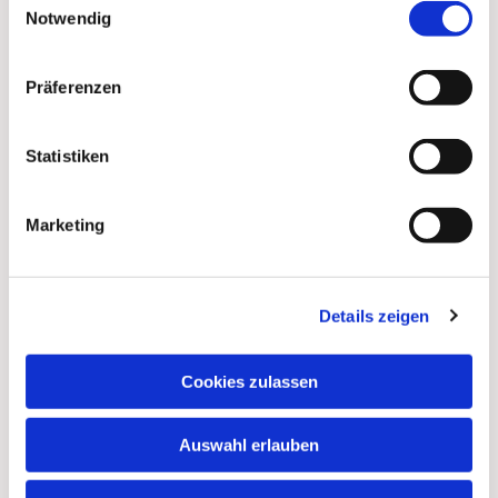
Notwendig
Präferenzen
Statistiken
Marketing
Details zeigen
Dies könnte Sie auch
interessieren
Cookies zulassen
Auswahl erlauben