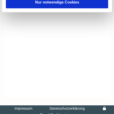
Nur notwendige Cookies
Impressum
Datenschutzerklärung