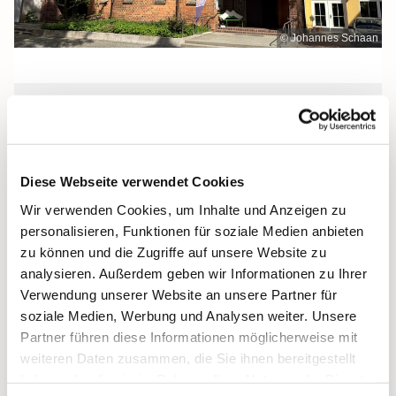
© Johannes Schaan
Freitag, 25. September 2026, 12:00
Uhr
Diese Webseite verwendet Cookies
Heilige Dreifaltigkeit, Stralsund,
Wir verwenden Cookies, um Inhalte und Anzeigen zu
Frankenwall 7, 18439 Stralsund
personalisieren, Funktionen für soziale Medien anbieten
zu können und die Zugriffe auf unsere Website zu
analysieren. Außerdem geben wir Informationen zu Ihrer
Verwendung unserer Website an unsere Partner für
soziale Medien, Werbung und Analysen weiter. Unsere
Partner führen diese Informationen möglicherweise mit
weiteren Daten zusammen, die Sie ihnen bereitgestellt
haben oder die sie im Rahmen Ihrer Nutzung der Dienste