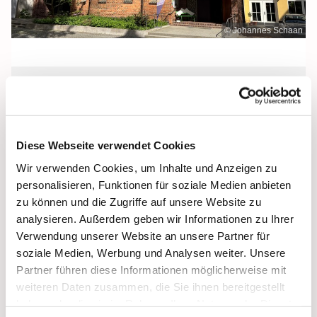
© Johannes Schaan
Freitag, 11. September 2026, 12:00
Uhr
Diese Webseite verwendet Cookies
Heilige Dreifaltigkeit, Stralsund,
Wir verwenden Cookies, um Inhalte und Anzeigen zu
Frankenwall 7, 18439 Stralsund
personalisieren, Funktionen für soziale Medien anbieten
zu können und die Zugriffe auf unsere Website zu
analysieren. Außerdem geben wir Informationen zu Ihrer
Verwendung unserer Website an unsere Partner für
soziale Medien, Werbung und Analysen weiter. Unsere
Partner führen diese Informationen möglicherweise mit
weiteren Daten zusammen, die Sie ihnen bereitgestellt
haben oder die sie im Rahmen Ihrer Nutzung der Dienste