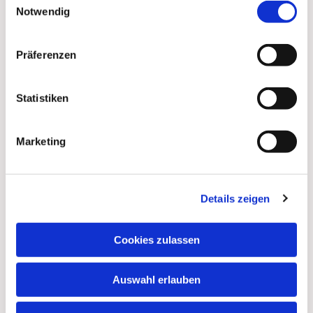
Notwendig
Präferenzen
Statistiken
Marketing
Details zeigen
Dies könnte Sie auch
interessieren
Cookies zulassen
Auswahl erlauben