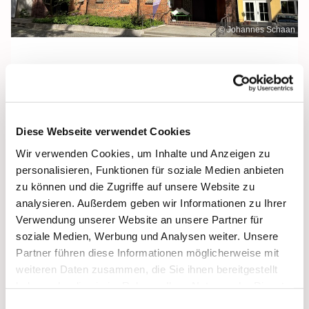
© Johannes Schaan
Freitag, 7. August 2026, 12:00 Uhr
Diese Webseite verwendet Cookies
Heilige Dreifaltigkeit, Stralsund,
Wir verwenden Cookies, um Inhalte und Anzeigen zu
Frankenwall 7, 18439 Stralsund
personalisieren, Funktionen für soziale Medien anbieten
zu können und die Zugriffe auf unsere Website zu
analysieren. Außerdem geben wir Informationen zu Ihrer
Verwendung unserer Website an unsere Partner für
soziale Medien, Werbung und Analysen weiter. Unsere
Partner führen diese Informationen möglicherweise mit
weiteren Daten zusammen, die Sie ihnen bereitgestellt
haben oder die sie im Rahmen Ihrer Nutzung der Dienste
gesammelt haben.
Einwilligungsauswahl