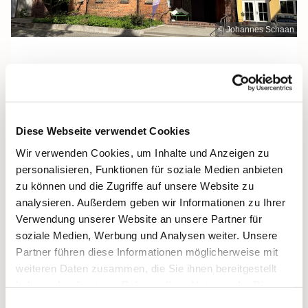
© Johannes Schaan
Freitag, 28. August 2026, 12:00 Uhr
Diese Webseite verwendet Cookies
Heilige Dreifaltigkeit, Stralsund,
Wir verwenden Cookies, um Inhalte und Anzeigen zu
Frankenwall 7, 18439 Stralsund
personalisieren, Funktionen für soziale Medien anbieten
zu können und die Zugriffe auf unsere Website zu
analysieren. Außerdem geben wir Informationen zu Ihrer
Verwendung unserer Website an unsere Partner für
soziale Medien, Werbung und Analysen weiter. Unsere
Partner führen diese Informationen möglicherweise mit
weiteren Daten zusammen, die Sie ihnen bereitgestellt
haben oder die sie im Rahmen Ihrer Nutzung der Dienste
gesammelt haben.
Einwilligungsauswahl