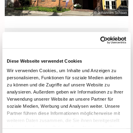
© Johannes Schaan
Donnerstag, 1. Oktober 2026, 12:00
Uhr
Diese Webseite verwendet Cookies
Heilige Dreifaltigkeit, Stralsund,
Wir verwenden Cookies, um Inhalte und Anzeigen zu
Frankenwall 7, 18439 Stralsund
personalisieren, Funktionen für soziale Medien anbieten
zu können und die Zugriffe auf unsere Website zu
analysieren. Außerdem geben wir Informationen zu Ihrer
Verwendung unserer Website an unsere Partner für
soziale Medien, Werbung und Analysen weiter. Unsere
Partner führen diese Informationen möglicherweise mit
weiteren Daten zusammen, die Sie ihnen bereitgestellt
haben oder die sie im Rahmen Ihrer Nutzung der Dienste