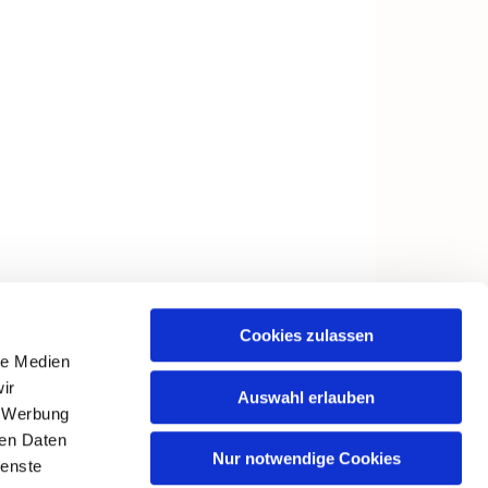
Cookies zulassen
le Medien
ir
Auswahl erlauben
, Werbung
ren Daten
Nur notwendige Cookies
ienste