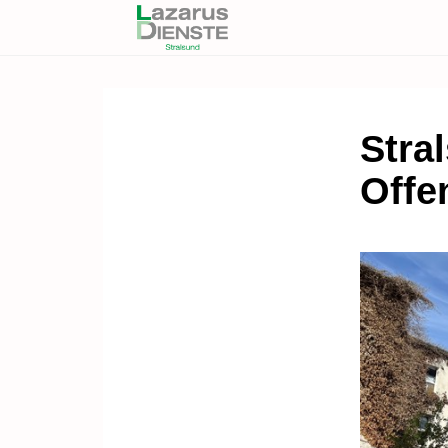
Stral
Offe