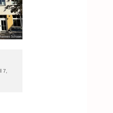
hannes Schaan
l 7,