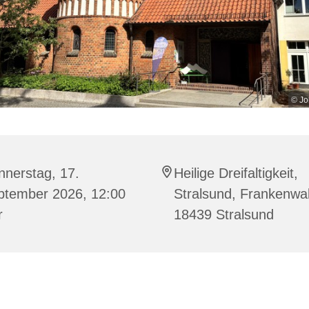
© Jo
nnerstag, 17.
Heilige Dreifaltigkeit,
ptember 2026, 12:00
Stralsund, Frankenwal
r
18439 Stralsund