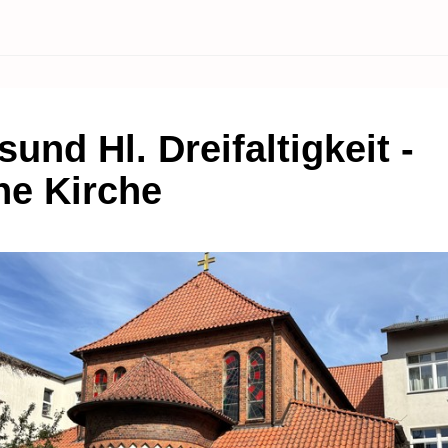
sund Hl. Dreifaltigkeit -
ne Kirche