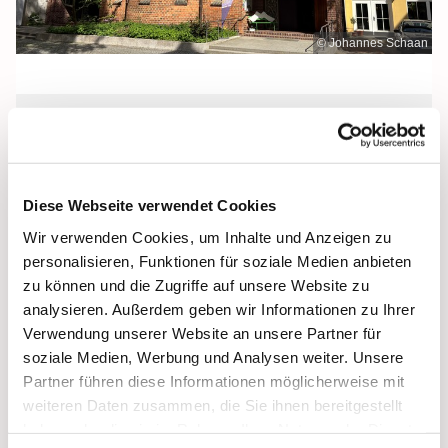
© Johannes Schaan
Donnerstag, 3. September 2026, 12:00
Uhr
Diese Webseite verwendet Cookies
Heilige Dreifaltigkeit, Stralsund,
Wir verwenden Cookies, um Inhalte und Anzeigen zu
Frankenwall 7, 18439 Stralsund
personalisieren, Funktionen für soziale Medien anbieten
zu können und die Zugriffe auf unsere Website zu
analysieren. Außerdem geben wir Informationen zu Ihrer
Verwendung unserer Website an unsere Partner für
soziale Medien, Werbung und Analysen weiter. Unsere
Partner führen diese Informationen möglicherweise mit
weiteren Daten zusammen, die Sie ihnen bereitgestellt
haben oder die sie im Rahmen Ihrer Nutzung der Dienste