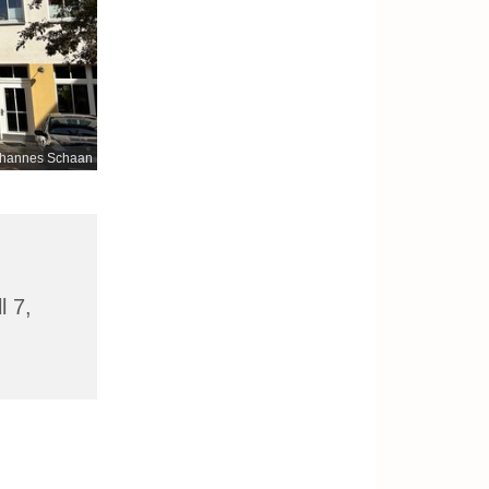
hannes Schaan
l 7,