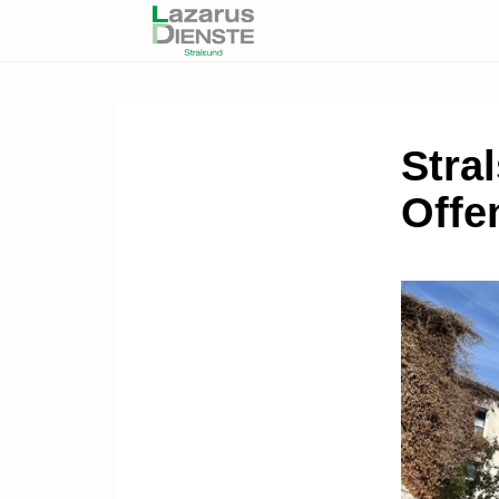
Stral
Offe