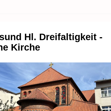
sund Hl. Dreifaltigkeit -
ne Kirche