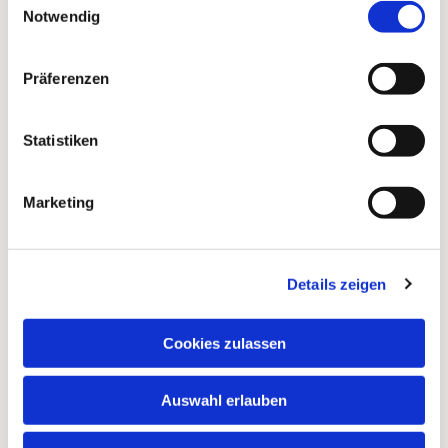
Notwendig
Präferenzen
Statistiken
Marketing
Details zeigen
Dies könnte Sie auch
interessieren
Cookies zulassen
Auswahl erlauben