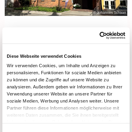
© Johannes Schaan
Mittwoch, 19. August 2026, 12:00 Uhr
Diese Webseite verwendet Cookies
Heilige Dreifaltigkeit, Stralsund,
Wir verwenden Cookies, um Inhalte und Anzeigen zu
Frankenwall 7, 18439 Stralsund
personalisieren, Funktionen für soziale Medien anbieten
zu können und die Zugriffe auf unsere Website zu
analysieren. Außerdem geben wir Informationen zu Ihrer
Verwendung unserer Website an unsere Partner für
soziale Medien, Werbung und Analysen weiter. Unsere
Partner führen diese Informationen möglicherweise mit
weiteren Daten zusammen, die Sie ihnen bereitgestellt
haben oder die sie im Rahmen Ihrer Nutzung der Dienste
gesammelt haben.
Einwilligungsauswahl