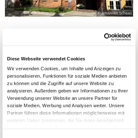
© Johannes Schaan
Mittwoch, 15. Juli 2026, 12:00 Uhr
Diese Webseite verwendet Cookies
Heilige Dreifaltigkeit, Stralsund,
Wir verwenden Cookies, um Inhalte und Anzeigen zu
Frankenwall 7, 18439 Stralsund
personalisieren, Funktionen für soziale Medien anbieten
zu können und die Zugriffe auf unsere Website zu
analysieren. Außerdem geben wir Informationen zu Ihrer
Verwendung unserer Website an unsere Partner für
soziale Medien, Werbung und Analysen weiter. Unsere
Partner führen diese Informationen möglicherweise mit
weiteren Daten zusammen, die Sie ihnen bereitgestellt
haben oder die sie im Rahmen Ihrer Nutzung der Dienste
gesammelt haben.
Einwilligungsauswahl