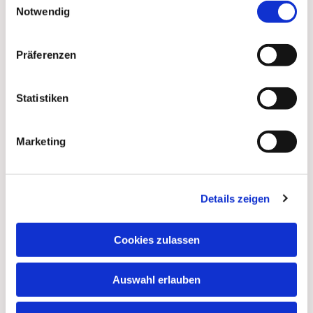
Notwendig
Präferenzen
Statistiken
Marketing
Details zeigen
Dies könnte Sie auch
interessieren
Cookies zulassen
Auswahl erlauben