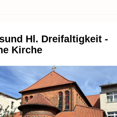
sund Hl. Dreifaltigkeit -
ne Kirche