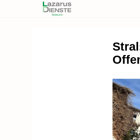
Stral
Offe