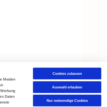
Cookies zulassen
le Medien
ir
Auswahl erlauben
, Werbung
ren Daten
Nur notwendige Cookies
ienste