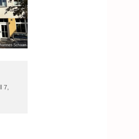
hannes Schaan
l 7,