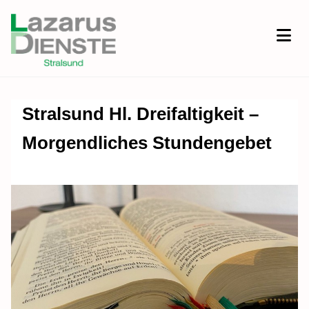
Stralsund Hl. Dreifaltigkeit –
Morgendliches Stundengebet