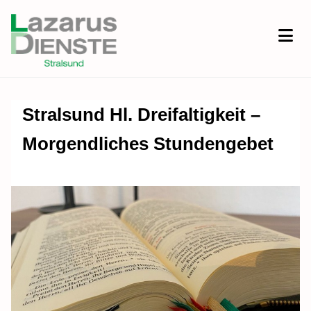
Stralsund Hl. Dreifaltigkeit –
Morgendliches Stundengebet