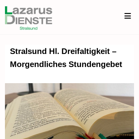
Stralsund Hl. Dreifaltigkeit –
Morgendliches Stundengebet