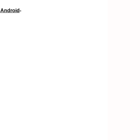
e
Android
-