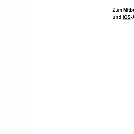
Zum
Mitb
und
iOS
-