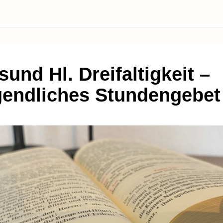
sund Hl. Dreifaltigkeit –
endliches Stundengebet