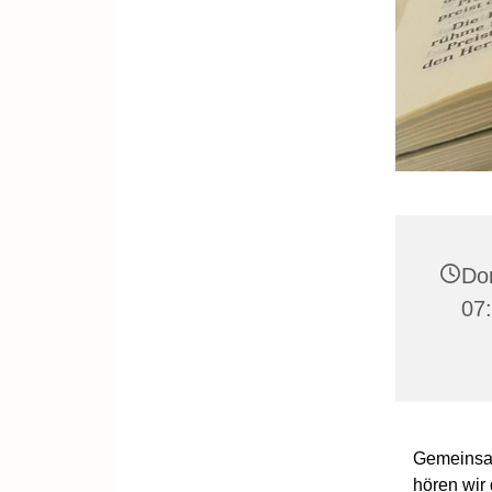
Don
07:
Gemeinsa
hören wir 