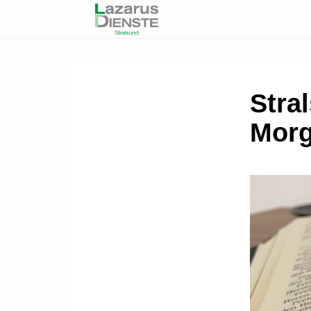
Stral
Morg