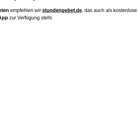
eten
empfehlen wir
stundengebet.de
, das auch als kostenlos
App
zur Verfügung steht.