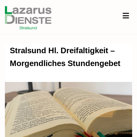
Stralsund Hl. Dreifaltigkeit –
Morgendliches Stundengebet