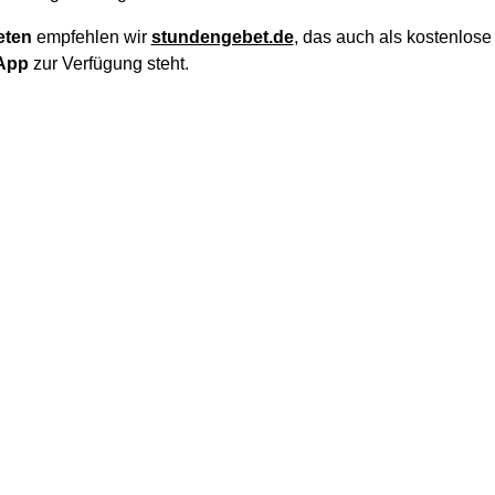
eten
empfehlen wir
stundengebet.de
, das auch als kostenlos
App
zur Verfügung steht.