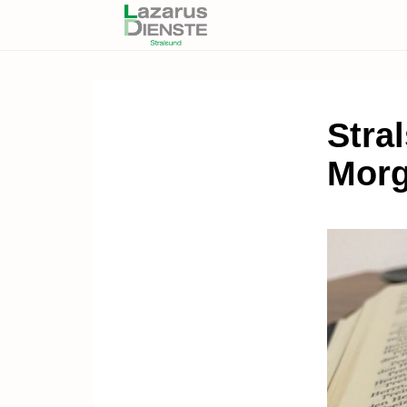
Stral
Morg