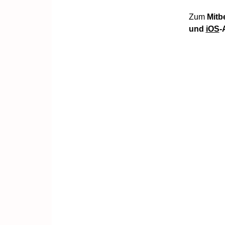
Zum
Mitb
und
iOS
-