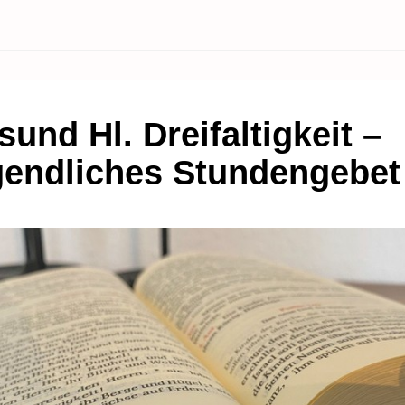
sund Hl. Dreifaltigkeit –
endliches Stundengebet