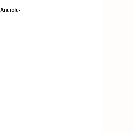
e
Android
-