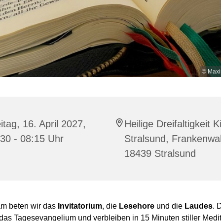
© Maxi
itag, 16. April 2027,
Heilige Dreifaltigkeit K
30 - 08:15 Uhr
Stralsund, Frankenwal
18439 Stralsund
m beten wir das
Invitatorium
, die
Lesehore
und die
Laudes
. 
das Tagesevangelium und verbleiben in 15 Minuten stiller Medit