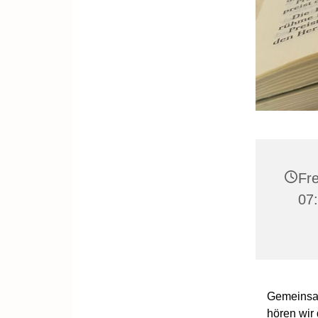
Fre
07:
Gemeinsa
hören wir 