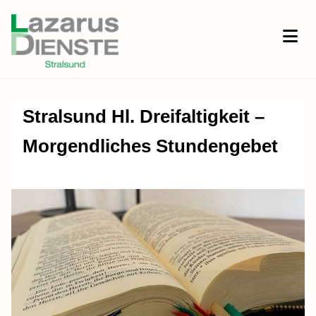
Stralsund Hl. Dreifaltigkeit –
Morgendliches Stundengebet