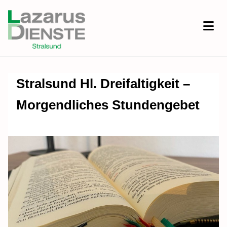
Stralsund Hl. Dreifaltigkeit –
Morgendliches Stundengebet