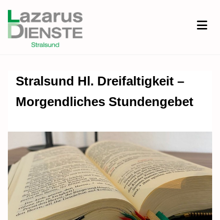
Stralsund Hl. Dreifaltigkeit –
Morgendliches Stundengebet