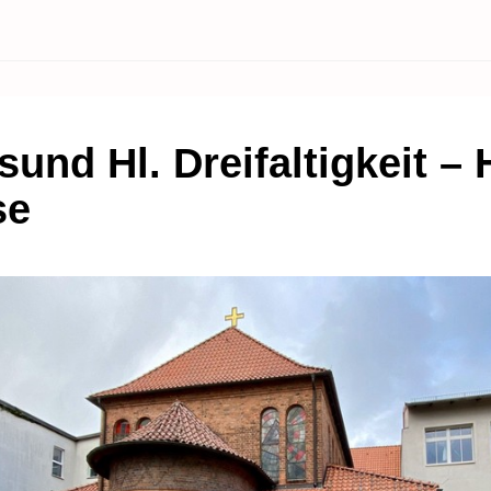
sund Hl. Dreifaltigkeit – H
se