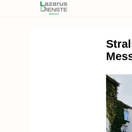
Stral
Mes