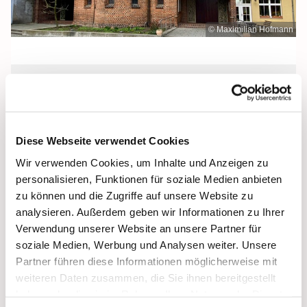
© Maximilian Hofmann
Donnerstag, 20. Januar 2028, 09:00 -
09:30 Uhr
Diese Webseite verwendet Cookies
Heilige Dreifaltigkeit, Stralsund,
Wir verwenden Cookies, um Inhalte und Anzeigen zu
Frankenstraße 39, 18439 Stralsund
personalisieren, Funktionen für soziale Medien anbieten
zu können und die Zugriffe auf unsere Website zu
analysieren. Außerdem geben wir Informationen zu Ihrer
Verwendung unserer Website an unsere Partner für
soziale Medien, Werbung und Analysen weiter. Unsere
Partner führen diese Informationen möglicherweise mit
weiteren Daten zusammen, die Sie ihnen bereitgestellt
haben oder die sie im Rahmen Ihrer Nutzung der Dienste