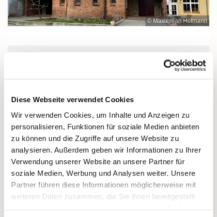
© Maximilian Hofmann
Donnerstag, 16. Dezember 2027,
09:00 - 09:30 Uhr
Diese Webseite verwendet Cookies
Heilige Dreifaltigkeit, Stralsund,
Wir verwenden Cookies, um Inhalte und Anzeigen zu
Frankenstraße 39, 18439 Stralsund
personalisieren, Funktionen für soziale Medien anbieten
zu können und die Zugriffe auf unsere Website zu
analysieren. Außerdem geben wir Informationen zu Ihrer
Verwendung unserer Website an unsere Partner für
soziale Medien, Werbung und Analysen weiter. Unsere
Partner führen diese Informationen möglicherweise mit
weiteren Daten zusammen, die Sie ihnen bereitgestellt
haben oder die sie im Rahmen Ihrer Nutzung der Dienste