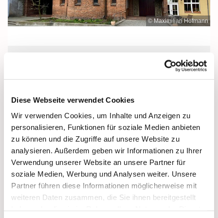
© Maximilian Hofmann
Donnerstag, 4. November 2027, 09:00
- 09:30 Uhr
Diese Webseite verwendet Cookies
Heilige Dreifaltigkeit, Stralsund,
Wir verwenden Cookies, um Inhalte und Anzeigen zu
Frankenstraße 39, 18439 Stralsund
personalisieren, Funktionen für soziale Medien anbieten
zu können und die Zugriffe auf unsere Website zu
analysieren. Außerdem geben wir Informationen zu Ihrer
Verwendung unserer Website an unsere Partner für
soziale Medien, Werbung und Analysen weiter. Unsere
Partner führen diese Informationen möglicherweise mit
weiteren Daten zusammen, die Sie ihnen bereitgestellt
haben oder die sie im Rahmen Ihrer Nutzung der Dienste