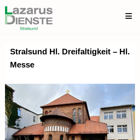
Stralsund Hl. Dreifaltigkeit – Hl.
Messe