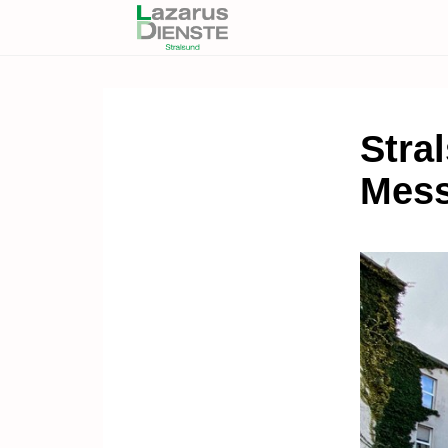
Stral
Mes