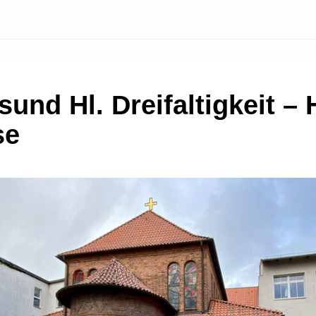
sund Hl. Dreifaltigkeit – H
se