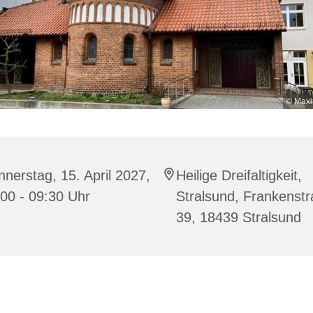
© Maxi
nerstag, 15. April 2027,
Heilige Dreifaltigkeit,
00 - 09:30 Uhr
Stralsund, Frankenst
39, 18439 Stralsund