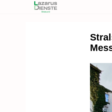
Stral
Mes