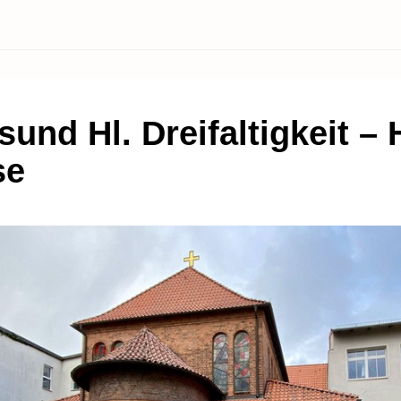
sund Hl. Dreifaltigkeit – H
se